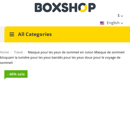
$
English
All Categories
Home
/
Travel
/
Masque pour les yeux de sommeil en coton Masque de sommeil
bloquant la lumière pour les yeux bandés pour les yeux doux pour le voyage de
sommeil
/
- 46% sale