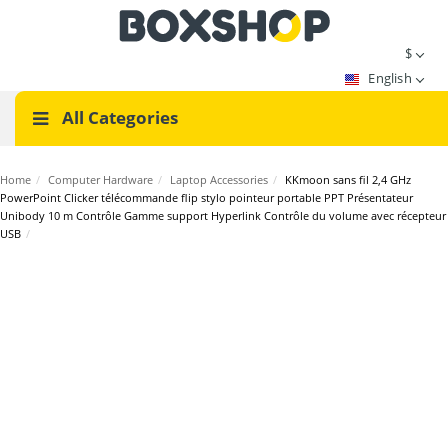
$
English
All Categories
Home
/
Computer Hardware
/
Laptop Accessories
/
KKmoon sans fil 2,4 GHz
PowerPoint Clicker télécommande flip stylo pointeur portable PPT Présentateur
Unibody 10 m Contrôle Gamme support Hyperlink Contrôle du volume avec récepteur
USB
/