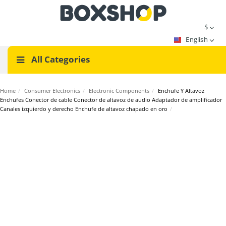
$
English
All Categories
Home
/
Consumer Electronics
/
Electronic Components
/
Enchufe Y Altavoz
Enchufes Conector de cable Conector de altavoz de audio Adaptador de amplificador
Canales izquierdo y derecho Enchufe de altavoz chapado en oro
/