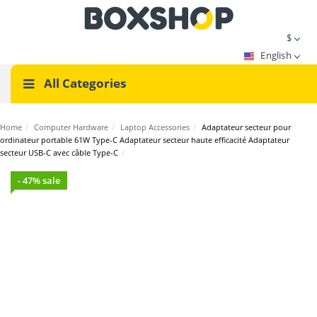
$
English
All Categories
Home
/
Computer Hardware
/
Laptop Accessories
/
Adaptateur secteur pour
ordinateur portable 61W Type-C Adaptateur secteur haute efficacité Adaptateur
secteur USB-C avec câble Type-C
/
- 47% sale