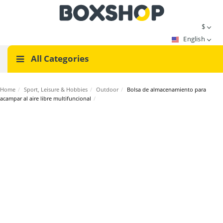
$
English
All Categories
Home
/
Sport, Leisure & Hobbies
/
Outdoor
/
Bolsa de almacenamiento para
acampar al aire libre multifuncional
/