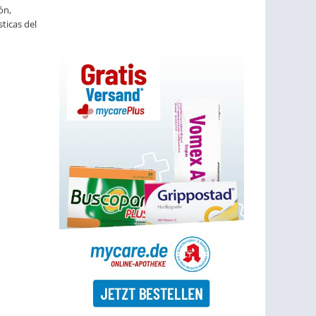
ón,
ticas del