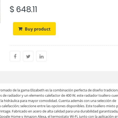
$ 648.11
Buy product
omado de la gama Elizabeth es la combinación perfecta de diseño tradicion
s de radiador y un elemento calefactor de 400 W, este radiador toallero cue
a y la hidráulica para mayor comodidad. Cuenta además con una selección de
 calefacción; seleccione entre las opciones disponibles. Este toallero mixto 
ntage. Fabricado en acero de alta calidad para una durabilidad garantizada
oogle Home y Amazon Alexa, el termostato Wi-Fi, junto con la aplicación gr