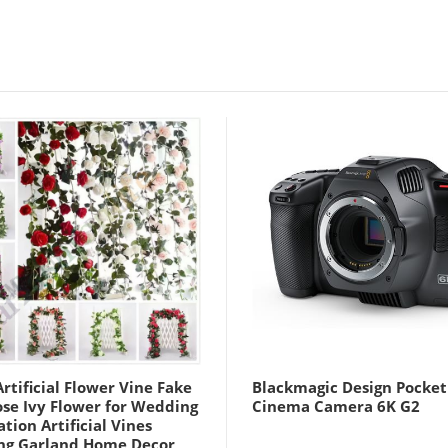
rtificial Flower Vine Fake
Blackmagic Design Pocket
ose Ivy Flower for Wedding
Cinema Camera 6K G2
tion Artificial Vines
ng Garland Home Decor