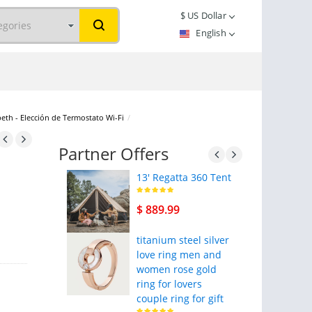
$
US Dollar
English
eth - Elección de Termostato Wi-Fi
/
Partner Offers
13' Regatta 360 Tent
$ 889.99
titanium steel silver
love ring men and
women rose gold
ring for lovers
couple ring for gift