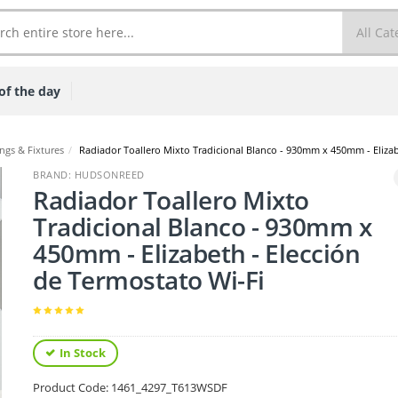
of the day
ngs & Fixtures
/
Radiador Toallero Mixto Tradicional Blanco - 930mm x 450mm - Elizab
BRAND: HUDSONREED
Radiador Toallero Mixto
Tradicional Blanco - 930mm x
450mm - Elizabeth - Elección
de Termostato Wi-Fi
In Stock
Product Code:
1461_4297_T613WSDF