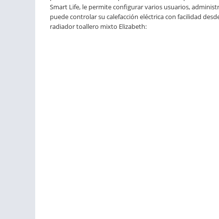
Smart Life, le permite configurar varios usuarios, administr
puede controlar su calefacción eléctrica con facilidad desd
radiador toallero mixto Elizabeth: