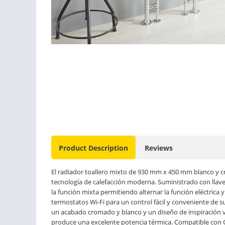
Product Description
Reviews
El radiador toallero mixto de 930 mm x 450 mm blanco y cr
tecnología de calefacción moderna. Suministrado con llave
la función mixta permitiendo alternar la función eléctric
termostatos Wi-Fi para un control fácil y conveniente de su
un acabado cromado y blanco y un diseño de inspiración vi
produce una excelente potencia térmica. Compatible con G