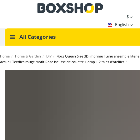
$
English
All Categories
Home
/
Home & Garden
/
DIY
/
4pcs Queen Size 3D imprimé literie ensemble literie
Accueil Textiles rouge motif Rose housse de couette + drap + 2 taies d'oreiller
/