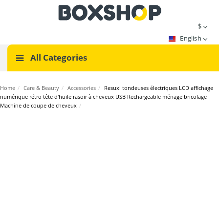
$
English
All Categories
Home
/
Care & Beauty
/
Accessories
/
Resuxi tondeuses électriques LCD affichage
numérique rétro tête d'huile rasoir à cheveux USB Rechargeable ménage bricolage
Machine de coupe de cheveux
/