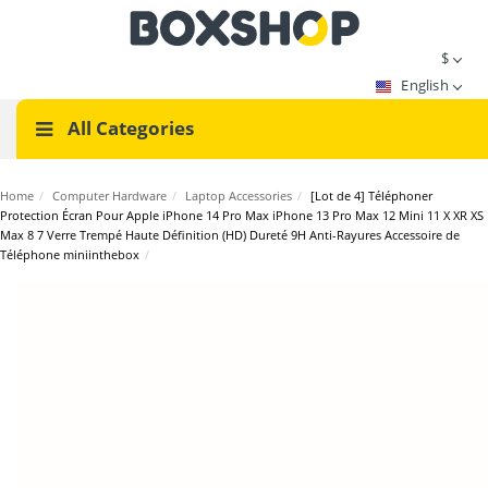
$
English
All Categories
Home
/
Computer Hardware
/
Laptop Accessories
/
[Lot de 4] Téléphoner
Protection Écran Pour Apple iPhone 14 Pro Max iPhone 13 Pro Max 12 Mini 11 X XR XS
Max 8 7 Verre Trempé Haute Définition (HD) Dureté 9H Anti-Rayures Accessoire de
Téléphone miniinthebox
/