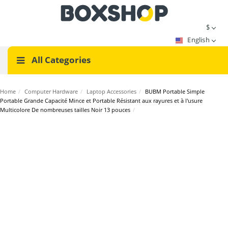
$
English
All Categories
Home
/
Computer Hardware
/
Laptop Accessories
/
BUBM Portable Simple
Portable Grande Capacité Mince et Portable Résistant aux rayures et à l'usure
Multicolore De nombreuses tailles Noir 13 pouces
/