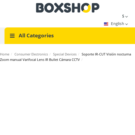
$
English
All Categories
Home
/
Consumer Electronics
/
Special Devices
/
Soporte IR-CUT Visión nocturna
Zoom manual Varifocal Lens IR Bullet Cámara CCTV
/