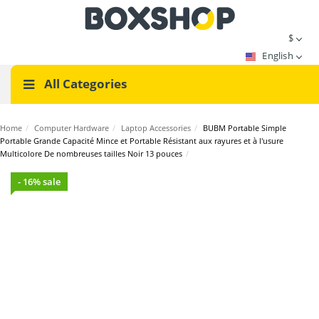
$
English
All Categories
Home
/
Computer Hardware
/
Laptop Accessories
/
BUBM Portable Simple
Portable Grande Capacité Mince et Portable Résistant aux rayures et à l'usure
Multicolore De nombreuses tailles Noir 13 pouces
/
- 16% sale