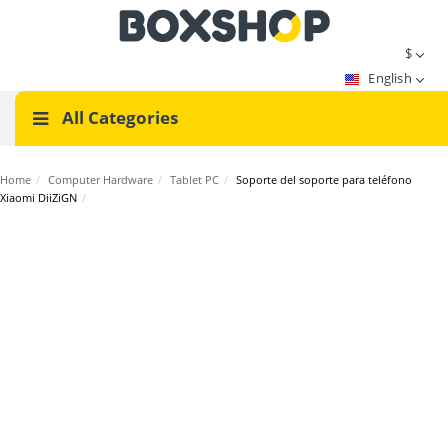
$
English
All Categories
Home
/
Computer Hardware
/
Tablet PC
/
Soporte del soporte para teléfono
Xiaomi DiiZiGN
/