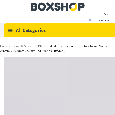
$
English
All Categories
Home
/
Home & Garden
/
DIY
/
Radiador de Diseño Horizontal - Negro Mate -
236mm x 1600mm x 56mm - 517 Vatios - Revive
/