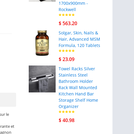
1700x900mm -
Rockwell
$ 563.20
Solgar, Skin, Nails &
Hair, Advanced MSM
Formula, 120 Tablets
$ 23.09
Towel Racks Silver
Stainless Steel
Bathroom Holder
Rack Wall Mounted
Kitchen Hand Bar
Storage Shelf Home
Organizer
sur le
$ 40.98
irante et
mpagnon