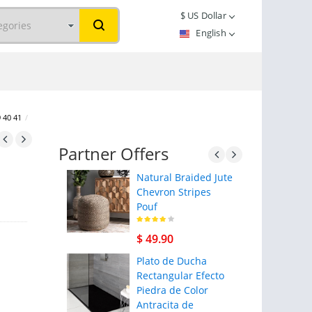
$
US Dollar
English
 40 41
/
Partner Offers
Natural Braided Jute
Chevron Stripes
Pouf
$ 49.90
Plato de Ducha
Rectangular Efecto
Piedra de Color
Antracita de