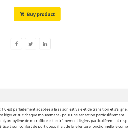
Buy product
0 est parfaitement adaptée à la saison estivale et de transition et s’aligne 
t léger et suit chaque mouvement - pour une sensation particulièrement
n polypropylène de microfibre est extrêmement légère, particulièrement resp
Grâce à son confort de port doux, il fait de la le lenture fonctionnelle le co