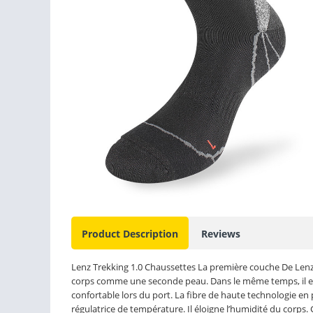
Product Description
Reviews
Lenz Trekking 1.0 Chaussettes La première couche De Lenz 1.
corps comme une seconde peau. Dans le même temps, il es
confortable lors du port. La fibre de haute technologie e
régulatrice de température. Il éloigne l’humidité du corps. 