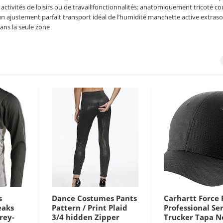
s activités de loisirs ou de travail!fonctionnalités: anatomiquement tricoté co
 ajustement parfait transport idéal de l’humidité manchette active extraso
ans la seule zone
s
Dance Costumes Pants
Carhartt Force
eaks
Pattern / Print Plaid
Professional Ser
grey-
3/4 hidden Zipper
Trucker Tapa N