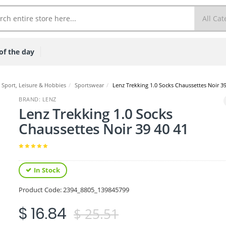
of the day
Sport, Leisure & Hobbies
/
Sportswear
/
Lenz Trekking 1.0 Socks Chaussettes Noir 39
BRAND: LENZ
Lenz Trekking 1.0 Socks
Chaussettes Noir 39 40 41
In Stock
Product Code:
2394_8805_139845799
$ 16.84
$ 25.51