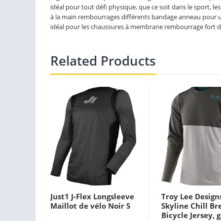
idéal pour tout défi physique, que ce soit dans le sport, le
à la main rembourrages différents bandage anneau pour un
idéal pour les chaussures à membrane rembourrage fort d
Related Products
Just1 J-Flex Longsleeve
Troy Lee Design
Maillot de vélo Noir S
Skyline Chill Br
Bicycle Jersey, 