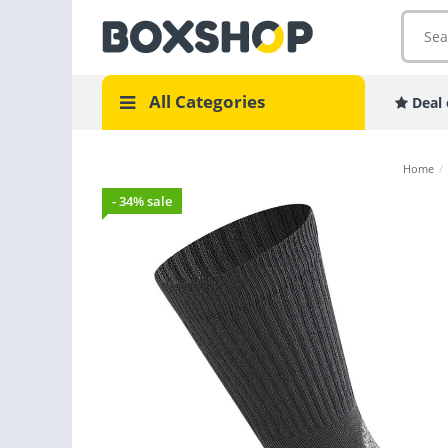
All Categories
Deal 
Home
/
- 34% sale