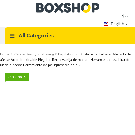
$
English
All Categories
Home
/
Care & Beauty
/
Shaving & Depilation
/
Borda recta Barberas Afeitado de
afeitar Acero inoxidable Plegable Recta Manija de madera Herramienta de afeitar de
un solo borde Herramienta de peluquero sin hoja
/
- 19% sale