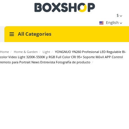
$
English
All Categories
Home
/
Home & Garden
/
Light
/
YONGNUO YN260 Profesional LED Regulable Bi-
color Video Light 3200K-5500K y RGB Full Color CRI 95+ Soporte Móvil APP Control
remoto para Portrait News Entrevista Fotografía de producto
/