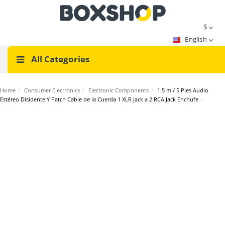
$
English
All Categories
Home
/
Consumer Electronics
/
Electronic Components
/
1.5 m / 5 Pies Audio
Estéreo Disidente Y Patch Cable de la Cuerda 1 XLR Jack a 2 RCA Jack Enchufe
/